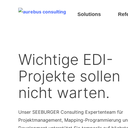
Header
Solutions
Ref
Suchfeld
Wichtige EDI-
Projekte sollen
nicht warten.
Unser SEEBURGER Consulting Expertenteam für
Projektmanagement, Mapping-Programmierung u