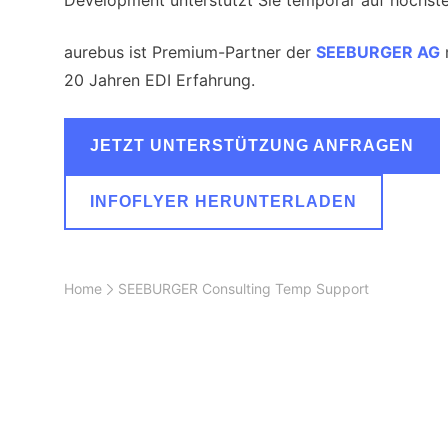
Development unterstützt Sie temporär auf höchst
aurebus ist Premium-Partner der
SEEBURGER AG
20 Jahren EDI Erfahrung.
JETZT UNTERSTÜTZUNG ANFRAGEN
INFOFLYER HERUNTERLADEN
Home
SEEBURGER Consulting Temp Support