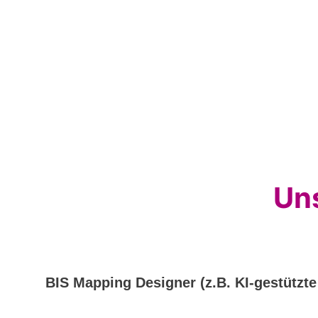
Uns
BIS Mapping Designer (z.B. KI-gestützt