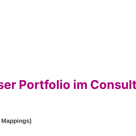
er Portfolio im Consul
e Mappings)