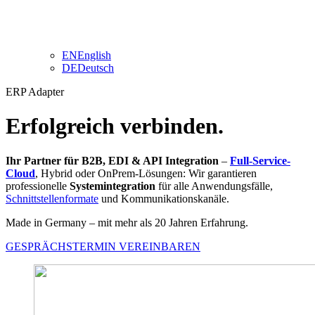
EN
English
DE
Deutsch
ERP Adapter
Erfolgreich verbinden.
Ihr Partner für B2B, EDI & API Integration
–
Full-Service-
Cloud
, Hybrid oder OnPrem-Lösungen
: Wir garantieren
professionelle
Systemintegration
für alle Anwendungsfälle,
Schnittstellenformate
und Kommunikationskanäle.
Made in Germany – mit mehr als 20 Jahren Erfahrung.
GESPRÄCHSTERMIN VEREINBAREN