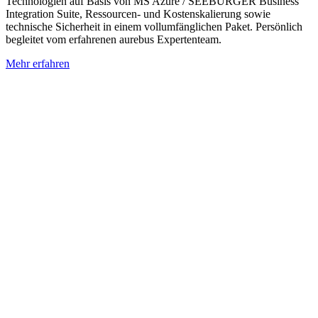
Technologien auf Basis von MS Azure / SEEBURGER Business
Integration Suite, Ressourcen- und Kostenskalierung sowie
technische Sicherheit in einem vollumfänglichen Paket. Persönlich
begleitet vom erfahrenen aurebus Expertenteam.
Mehr erfahren