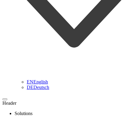
EN
English
DE
Deutsch
Header
Solutions